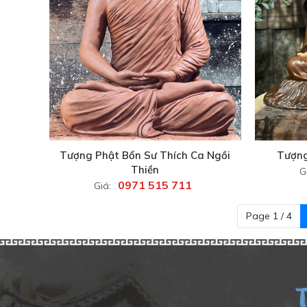
Tượng Phật Bổn Sư Thích Ca Ngồi
Tượng
Thiền
G
0971 515 711
Giá:
Page 1 / 4