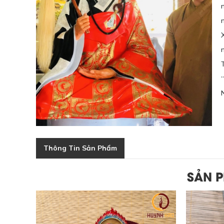
Thông Tin Sản Phẩm
SẢN 