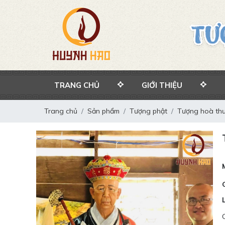
TRANG CHỦ
GIỚI THIỆU
Trang chủ
Sản phẩm
Tượng phật
Tượng hoà thư