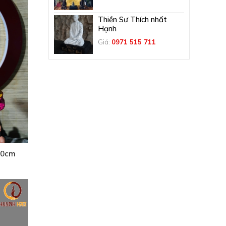
Thiền Sư Thích nhất
Hạnh
Giá:
0971 515 711
20cm