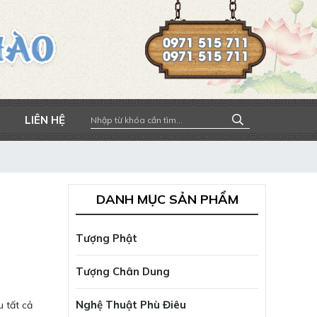
0971 515 711
0971 515 711
LIÊN HỆ
DANH MỤC SẢN PHẨM
Tượng Phật
Tượng Chân Dung
Nghệ Thuật Phù Điêu
 tất cả