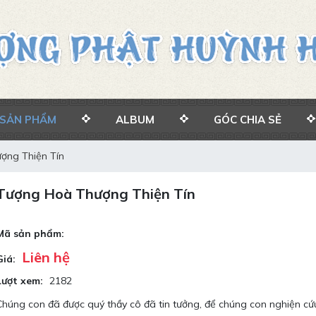
SẢN PHẨM
ALBUM
GÓC CHIA SẺ
ợng Thiện Tín
Tượng Hoà Thượng Thiện Tín
Mã sản phẩm:
Liên hệ
Giá:
Lượt xem:
2182
Chúng con đã được quý thầy cô đã tin tưởng, để chúng con nghiện cứu