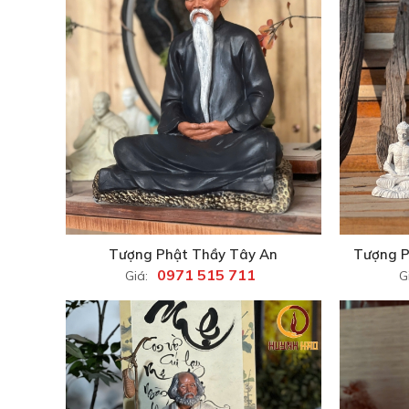
Tượng Phật Thầy Tây An
Tượng P
0971 515 711
Giá:
G