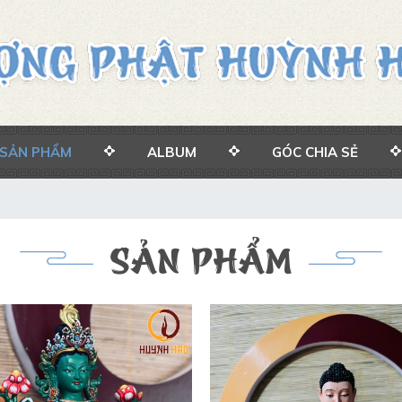
SẢN PHẨM
ALBUM
GÓC CHIA SẺ
SẢN PHẨM