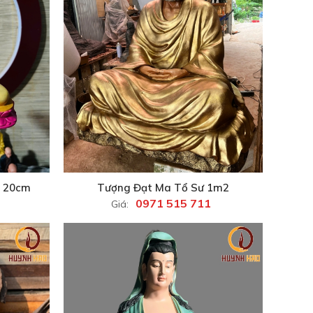
o 20cm
Tượng Đạt Ma Tổ Sư 1m2
0971 515 711
Giá: