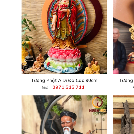
Tượng Phật A Di Đà Cao 90cm
Tượng 
0971 515 711
Giá: