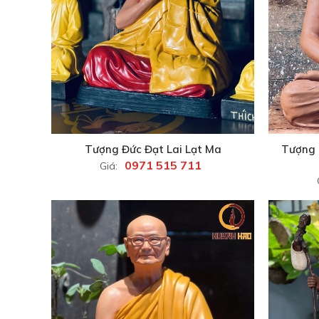
Tượng Đức Đạt Lai Lạt Ma
Tượng 
0971 515 711
Giá: