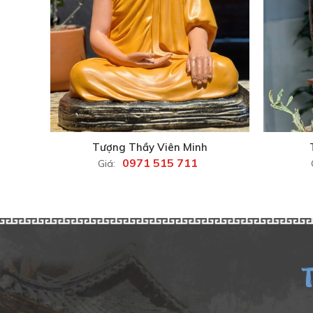
Tượng Thầy Viên Minh
0971 515 711
Giá: