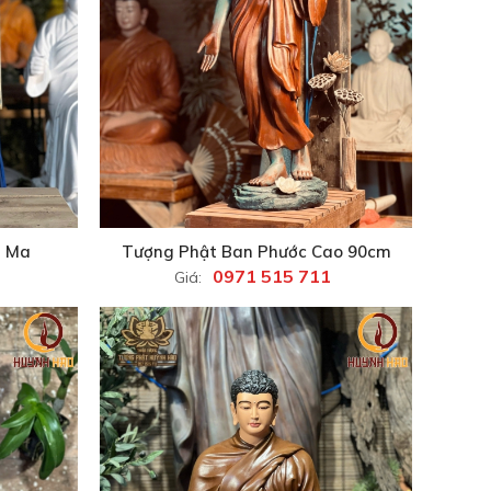
t Ma
Tượng Phật Ban Phước Cao 90cm
0971 515 711
Giá: