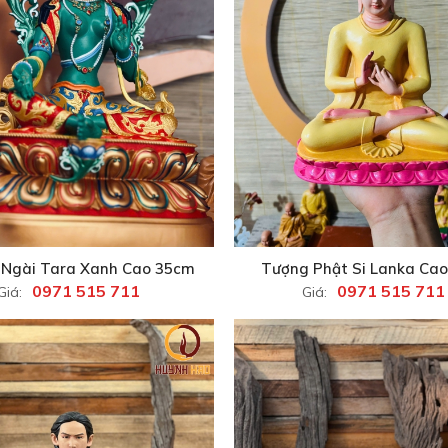
Ngài Tara Xanh Cao 35cm
Tượng Phật Si Lanka Ca
0971 515 711
0971 515 711
Giá:
Giá: