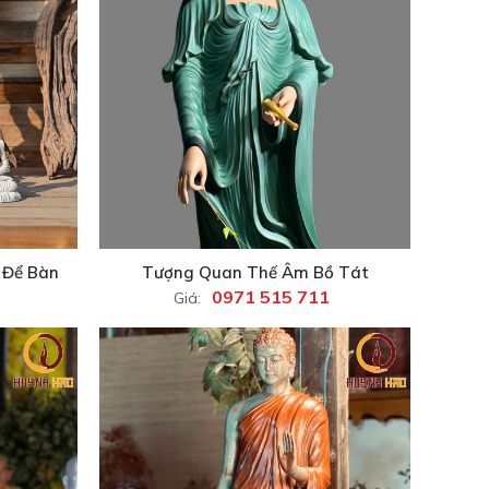
 Để Bàn
Tượng Quan Thế Âm Bồ Tát
0971 515 711
Giá: