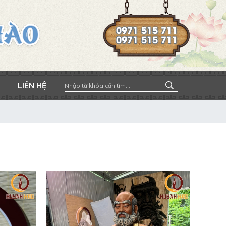
0971 515 711
0971 515 711
LIÊN HỆ