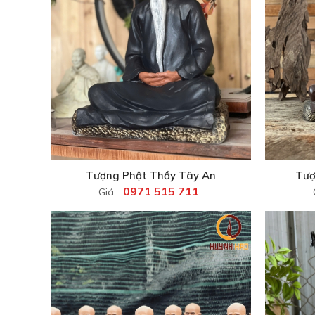
Tượng Phật Thầy Tây An
Tượ
0971 515 711
Giá: