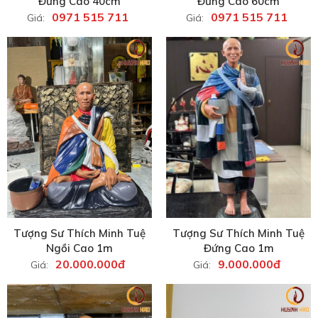
Đứng Cao 40cm
Đứng Cao 60cm
0971 515 711
0971 515 711
Giá:
Giá:
Tượng Sư Thích Minh Tuệ
Tượng Sư Thích Minh Tuệ
Ngồi Cao 1m
Đứng Cao 1m
20.000.000đ
9.000.000đ
Giá:
Giá: