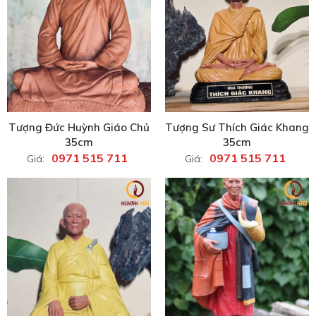
Tượng Đức Huỳnh Giáo Chủ
Tượng Sư Thích Giác Khang
35cm
35cm
0971 515 711
0971 515 711
Giá:
Giá: