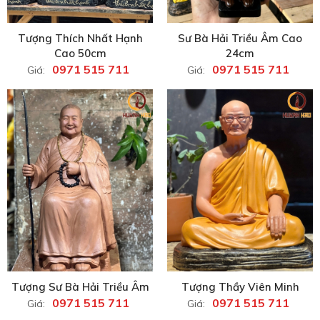
Tượng Thích Nhất Hạnh
Sư Bà Hải Triều Âm Cao
Cao 50cm
24cm
0971 515 711
0971 515 711
Giá:
Giá:
Tượng Sư Bà Hải Triều Âm
Tượng Thầy Viên Minh
0971 515 711
0971 515 711
Giá:
Giá: