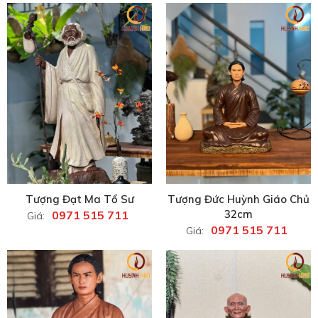
Tượng Đạt Ma Tổ Sư
Tượng Đức Huỳnh Giáo Chủ
32cm
0971 515 711
Giá:
0971 515 711
Giá: