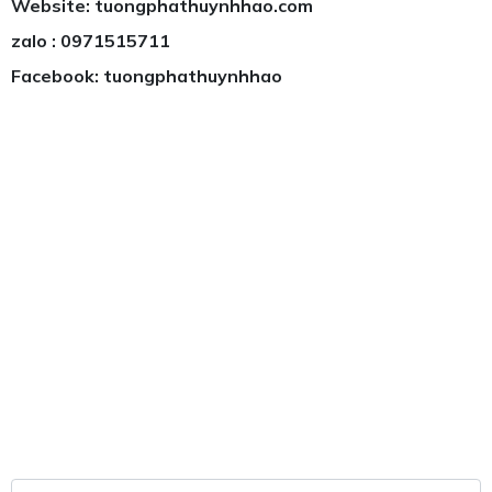
Website: tuongphathuynhhao.com
zalo : 0971515711
Facebook: tuongphathuynhhao