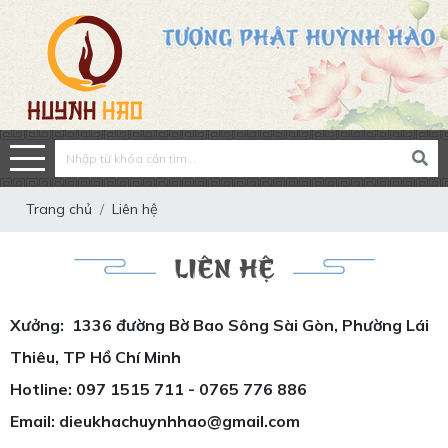
Trang chủ
Liên hệ
LIÊN HỆ
Xưởng: 1336 đường Bờ Bao Sông Sài Gòn, Phường Lái
Thiêu, TP Hồ Chí Minh
Hotline: 097 1515 711 - 0765 776 886
Email: dieukhachuynhhao@gmail.com