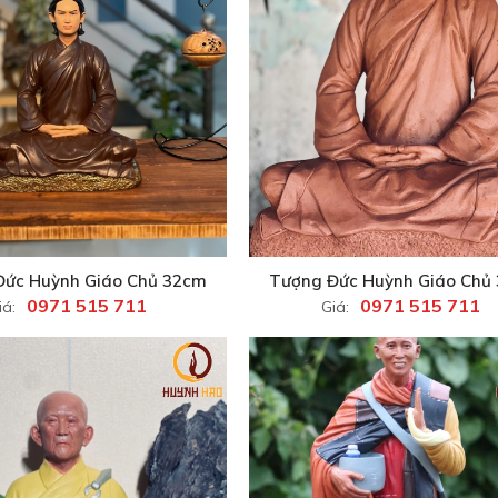
Đức Huỳnh Giáo Chủ 32cm
Tượng Đức Huỳnh Giáo Chủ
0971 515 711
0971 515 711
iá:
Giá: