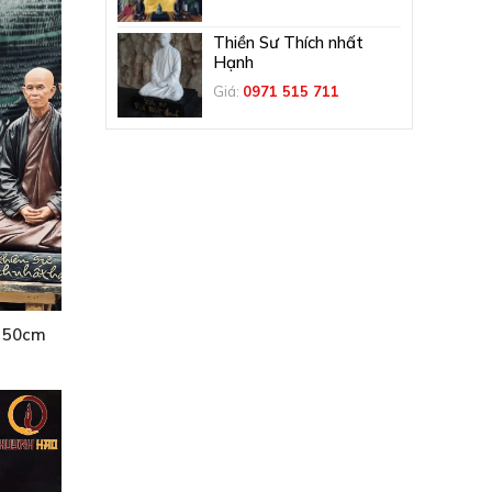
Thiền Sư Thích nhất
Hạnh
Giá:
0971 515 711
 50cm