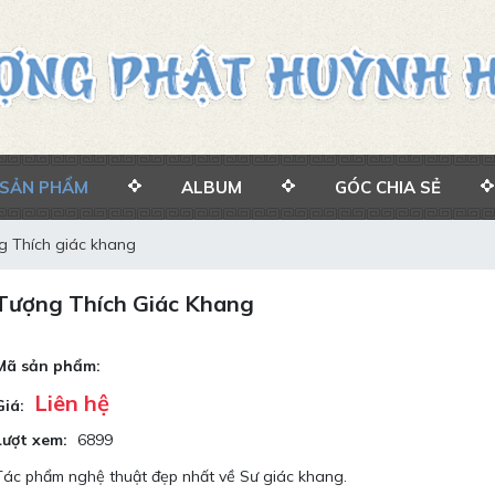
SẢN PHẨM
ALBUM
GÓC CHIA SẺ
g Thích giác khang
Tượng Thích Giác Khang
Mã sản phẩm:
Liên hệ
Giá:
Lượt xem:
6899
Tác phẩm nghệ thuật đẹp nhất về Sư giác khang.