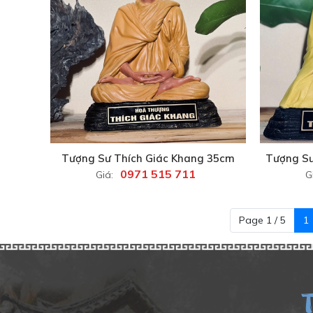
Tượng Sư Thích Giác Khang 35cm
Tượng Sư
0971 515 711
Giá:
G
Page 1 / 5
1