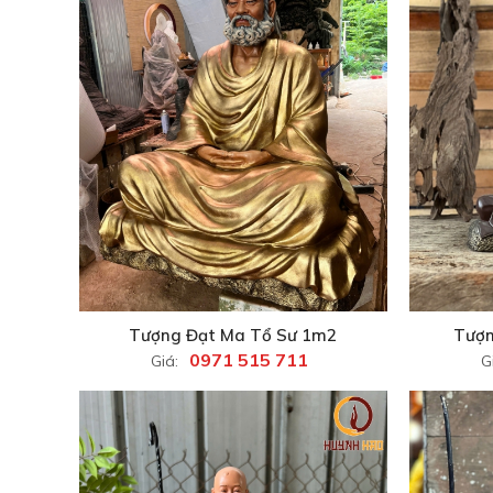
Tượng Đạt Ma Tổ Sư 1m2
Tượn
0971 515 711
Giá:
G