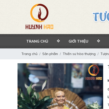
TRANG CHỦ
GIỚI THIỆU
Trang chủ
Sản phẩm
Thiền sư hòa thượng
Tượn