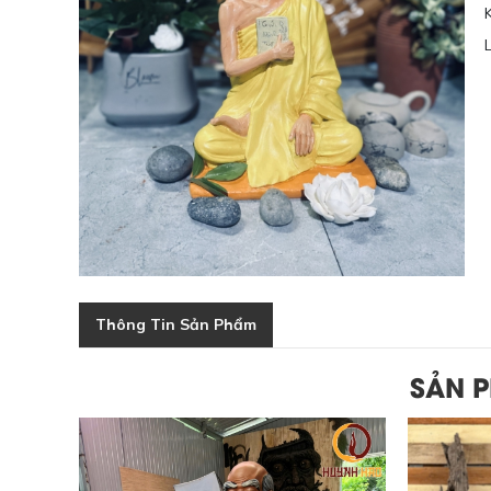
Thông Tin Sản Phẩm
SẢN 