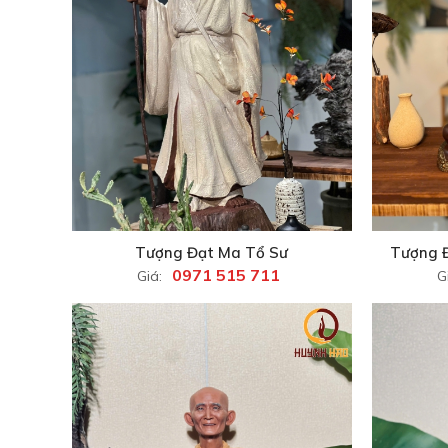
Tượng Đạt Ma Tổ Sư
Tượng 
0971 515 711
Giá:
G