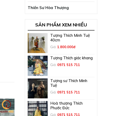
Thiền Sư Hòa Thượng
SẢN PHẨM XEM NHIỀU
Tượng Thích Minh Tuệ
40cm
Giá:
1.800.000đ
Tượng Thích giác khang
Giá:
0971 515 711
Tượng sư Thích Minh
Tuệ
Giá:
0971 515 711
Hoà thượng Thích
Phước Đức
Giá:
0971 515 711