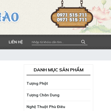
0971 515 711
0971 515 711
LIÊN HỆ
DANH MỤC SẢN PHẨM
Tượng Phật
Tượng Chân Dung
Nghệ Thuật Phù Điêu