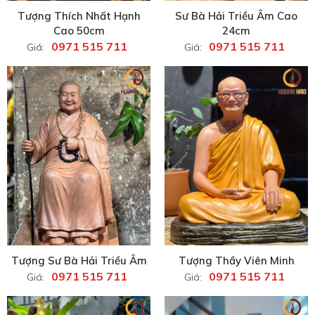
Tượng Thích Nhất Hạnh
Sư Bà Hải Triều Âm Cao
Cao 50cm
24cm
0971 515 711
0971 515 711
Giá:
Giá:
Tượng Sư Bà Hải Triều Âm
Tượng Thầy Viên Minh
0971 515 711
0971 515 711
Giá:
Giá: