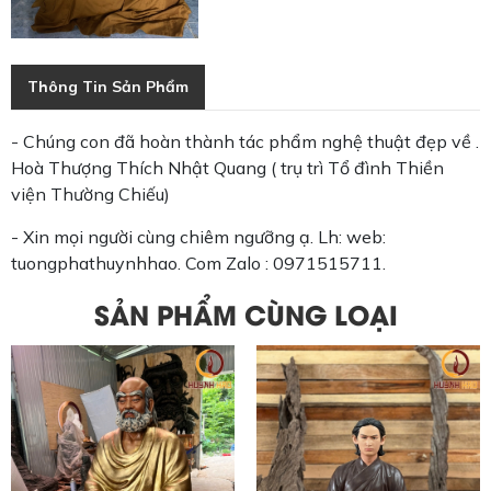
Thông Tin Sản Phẩm
- Chúng con đã hoàn thành tác phẩm nghệ thuật đẹp về .
Hoà Thượng Thích Nhật Quang ( trụ trì Tổ đình Thiền
viện Thường Chiếu)
- Xin mọi người cùng chiêm ngưỡng ạ. Lh: web:
tuongphathuynhhao. Com Zalo :
0971515711
.
SẢN PHẨM CÙNG LOẠI