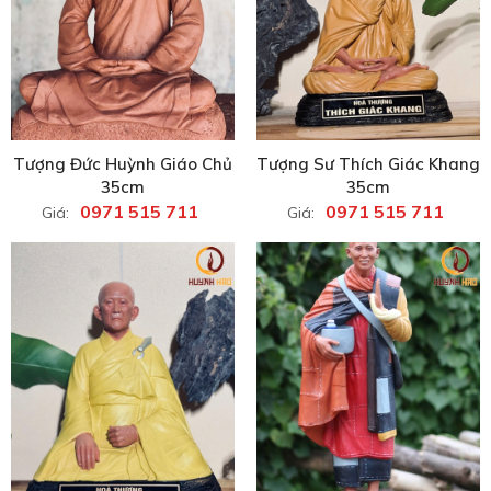
Tượng Đức Huỳnh Giáo Chủ
Tượng Sư Thích Giác Khang
35cm
35cm
0971 515 711
0971 515 711
Giá:
Giá: