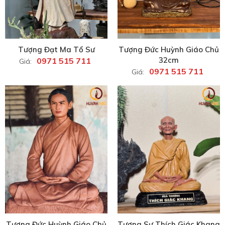
Tượng Đạt Ma Tổ Sư
Tượng Đức Huỳnh Giáo Chủ
32cm
0971 515 711
Giá:
0971 515 711
Giá:
Tượng Đức Huỳnh Giáo Chủ
Tượng Sư Thích Giác Khang