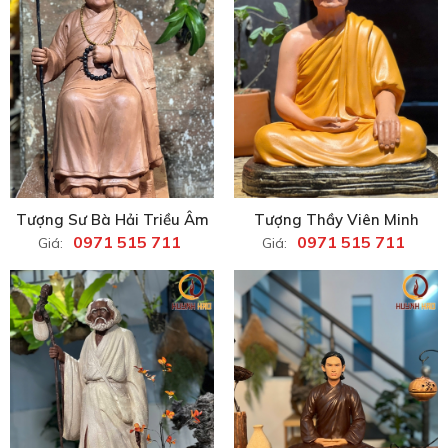
Tượng Sư Bà Hải Triều Âm
Tượng Thầy Viên Minh
0971 515 711
0971 515 711
Giá:
Giá: