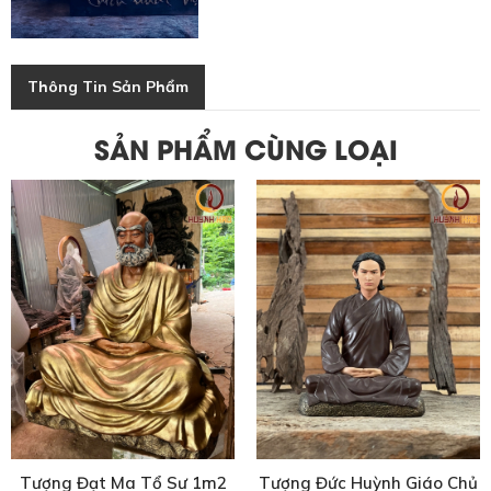
Thông Tin Sản Phẩm
SẢN PHẨM CÙNG LOẠI
Tượng Đạt Ma Tổ Sư 1m2
Tượng Đức Huỳnh Giáo Chủ