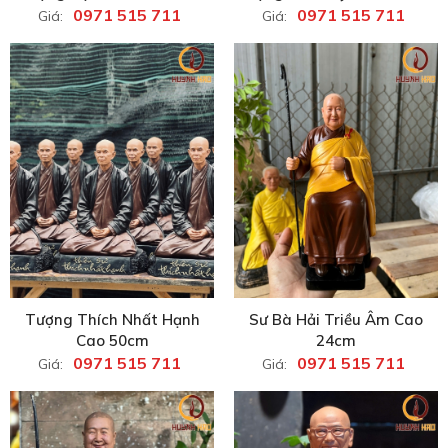
0971 515 711
0971 515 711
Giá:
Giá:
Tượng Thích Nhất Hạnh
Sư Bà Hải Triều Âm Cao
Cao 50cm
24cm
0971 515 711
0971 515 711
Giá:
Giá: