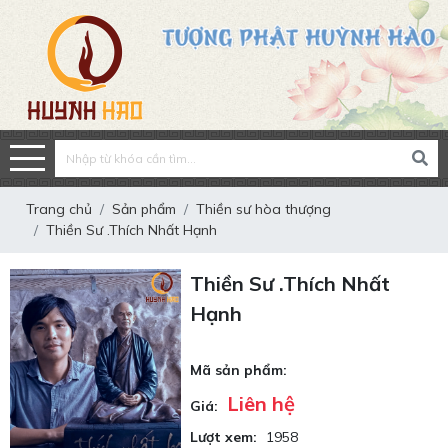
Trang chủ
Sản phẩm
Thiền sư hòa thượng
Thiền Sư .Thích Nhất Hạnh
Thiền Sư .Thích Nhất
Hạnh
Mã sản phẩm:
Liên hệ
Giá:
Lượt xem:
1958